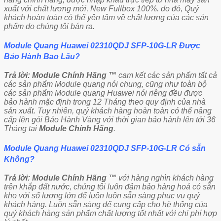
xuất với chất lượng mới, New Fullbox 100%. do đó, Quý
khách hoàn toàn có thể yên tâm về chất lượng của các sản
phẩm do chúng tôi bán ra.
Module Quang Huawei 02310QDJ SFP-10G-LR Được
Bảo Hành Bao Lâu?
Trả lời:
Module Chính Hãng ™
cam kết các sản phẩm tất cả
các sản phẩm Module quang nói chung, cũng như toàn bộ
các sản phẩm Module quang Huawei nói riêng đều được
bảo hành mặc định trong 12 Tháng theo quy định của nhà
sản xuất. Tuy nhiên, quý khách hàng hoàn toàn có thể nâng
cấp lên gói Bảo Hành Vàng với thời gian bảo hành lên tới 36
Tháng tại
Module Chính Hãng
.
Module Quang Huawei 02310QDJ SFP-10G-LR Có sẵn
Không?
Trả lời:
Module Chính Hãng ™
với hàng nghìn khách hàng
trên khắp đất nước, chúng tôi luôn đảm bảo hàng hoá có sẵn
kho với số lượng lớn để luôn luôn sẵn sàng phục vụ quý
khách hàng. Luôn sẵn sàng để cung cấp cho hệ thống của
quý khách hàng sản phẩm chất lượng tốt nhất với chi phí hợp