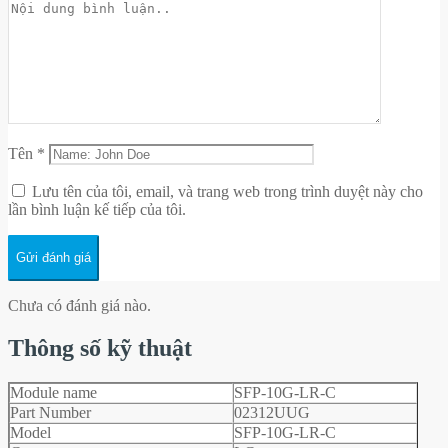
Tên
*
Lưu tên của tôi, email, và trang web trong trình duyệt này cho
lần bình luận kế tiếp của tôi.
Chưa có đánh giá nào.
Thông số kỹ thuật
Module name
SFP-10G-LR-C
Part Number
02312UUG
Model
SFP-10G-LR-C