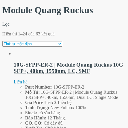
Module Quang Ruckus
Lọc
Hiển thị 1–24 của 63 kết quả
10G-SFPP-ER-2 | Module Quang Ruckus 10G
SFP+, 40km, 1550nm, LC, SMF
Liên hệ
Part
Number
: 10G-SFPP-ER-2
Mô Tả:
10G-SFPP-ER-2 | Module Quang Ruckus
10G SFP+, 40km, 1550nm, Dual LC, Single Mode
Giá Price List:
$ Liên hệ
Tình Trạng:
New Fullbox 100%
Stock:
có sẵn hàng
Bảo Hành:
12 Tháng.
CO, CQ:
Có đầy đủ