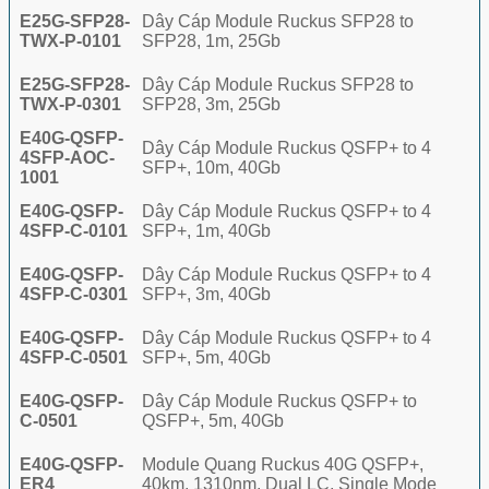
E25G-SFP28-
Dây Cáp Module Ruckus SFP28 to
TWX-P-0101
SFP28, 1m, 25Gb
E25G-SFP28-
Dây Cáp Module Ruckus SFP28 to
TWX-P-0301
SFP28, 3m, 25Gb
E40G-QSFP-
Dây Cáp Module Ruckus QSFP+ to 4
4SFP-AOC-
SFP+, 10m, 40Gb
1001
E40G-QSFP-
Dây Cáp Module Ruckus QSFP+ to 4
4SFP-C-0101
SFP+, 1m, 40Gb
E40G-QSFP-
Dây Cáp Module Ruckus QSFP+ to 4
4SFP-C-0301
SFP+, 3m, 40Gb
E40G-QSFP-
Dây Cáp Module Ruckus QSFP+ to 4
4SFP-C-0501
SFP+, 5m, 40Gb
E40G-QSFP-
Dây Cáp Module Ruckus QSFP+ to
C-0501
QSFP+, 5m, 40Gb
E40G-QSFP-
Module Quang Ruckus 40G QSFP+,
ER4
40km, 1310nm, Dual LC, Single Mode