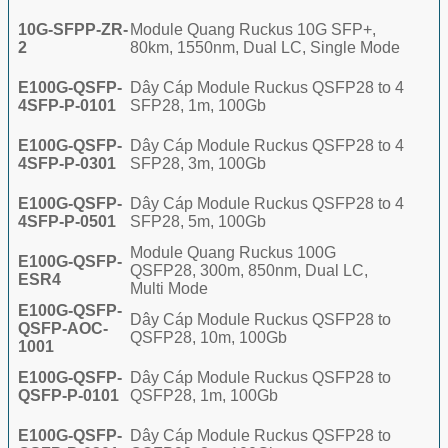
10G-SFPP-ZR-
Module Quang Ruckus 10G SFP+,
2
80km, 1550nm, Dual LC, Single Mode
E100G-QSFP-
Dây Cáp Module Ruckus QSFP28 to 4
4SFP-P-0101
SFP28, 1m, 100Gb
E100G-QSFP-
Dây Cáp Module Ruckus QSFP28 to 4
4SFP-P-0301
SFP28, 3m, 100Gb
E100G-QSFP-
Dây Cáp Module Ruckus QSFP28 to 4
4SFP-P-0501
SFP28, 5m, 100Gb
Module Quang Ruckus 100G
E100G-QSFP-
QSFP28, 300m, 850nm, Dual LC,
ESR4
Multi Mode
E100G-QSFP-
Dây Cáp Module Ruckus QSFP28 to
QSFP-AOC-
QSFP28, 10m, 100Gb
1001
E100G-QSFP-
Dây Cáp Module Ruckus QSFP28 to
QSFP-P-0101
QSFP28, 1m, 100Gb
E100G-QSFP-
Dây Cáp Module Ruckus QSFP28 to