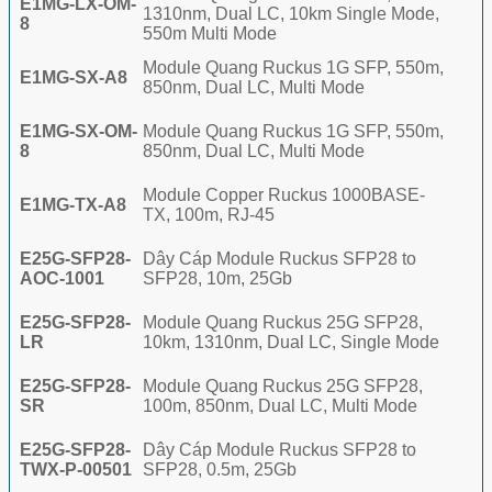
E1MG-LX-OM-
1310nm, Dual LC, 10km Single Mode,
8
550m Multi Mode
Module Quang Ruckus 1G SFP, 550m,
E1MG-SX-A8
850nm, Dual LC, Multi Mode
E1MG-SX-OM-
Module Quang Ruckus 1G SFP, 550m,
8
850nm, Dual LC, Multi Mode
Module Copper Ruckus 1000BASE-
E1MG-TX-A8
TX, 100m, RJ-45
E25G-SFP28-
Dây Cáp Module Ruckus SFP28 to
AOC-1001
SFP28, 10m, 25Gb
E25G-SFP28-
Module Quang Ruckus 25G SFP28,
LR
10km, 1310nm, Dual LC, Single Mode
E25G-SFP28-
Module Quang Ruckus 25G SFP28,
SR
100m, 850nm, Dual LC, Multi Mode
E25G-SFP28-
Dây Cáp Module Ruckus SFP28 to
TWX-P-00501
SFP28, 0.5m, 25Gb