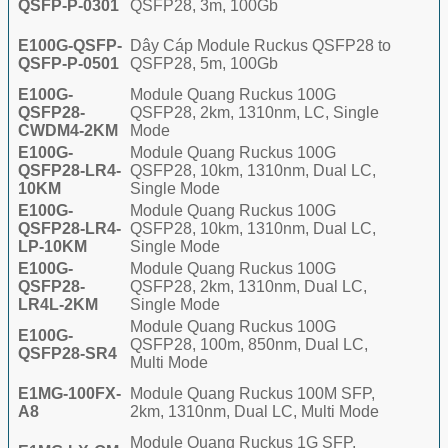
QSFP-P-0301
QSFP28, 3m, 100Gb
E100G-QSFP-
Dây Cáp Module Ruckus QSFP28 to
QSFP-P-0501
QSFP28, 5m, 100Gb
E100G-
Module Quang Ruckus 100G
QSFP28-
QSFP28, 2km, 1310nm, LC, Single
CWDM4-2KM
Mode
E100G-
Module Quang Ruckus 100G
QSFP28-LR4-
QSFP28, 10km, 1310nm, Dual LC,
10KM
Single Mode
E100G-
Module Quang Ruckus 100G
QSFP28-LR4-
QSFP28, 10km, 1310nm, Dual LC,
LP-10KM
Single Mode
E100G-
Module Quang Ruckus 100G
QSFP28-
QSFP28, 2km, 1310nm, Dual LC,
LR4L-2KM
Single Mode
Module Quang Ruckus 100G
E100G-
QSFP28, 100m, 850nm, Dual LC,
QSFP28-SR4
Multi Mode
E1MG-100FX-
Module Quang Ruckus 100M SFP,
A8
2km, 1310nm, Dual LC, Multi Mode
Module Quang Ruckus 1G SFP,