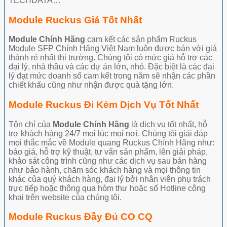
TECHDATA…
Module Ruckus Giá Tốt Nhất
Module Chính Hãng
cam kết các sản phẩm Ruckus
Module SFP Chính Hãng Việt Nam luôn được bán với giá
thành rẻ nhất thị trường. Chúng tôi có mức giá hỗ trợ các
đại lý, nhà thầu và các dự án lớn, nhỏ. Đặc biệt là các đại
lý đạt mức doanh số cam kết trong năm sẽ nhận các phần
chiết khấu cũng như nhận được quà tặng lớn.
Module Ruckus Đi Kèm Dịch Vụ Tốt Nhất
Tôn chỉ của
Module Chính Hãng
là dịch vụ tốt nhất, hỗ
trợ khách hàng 24/7 mọi lúc mọi nơi. Chúng tôi giải đáp
mọi thắc mắc về Module quang Ruckus Chính Hãng như:
báo giá, hỗ trợ kỹ thuật, tư vấn sản phẩm, lên giải pháp,
khảo sát công trình cũng như các dịch vụ sau bán hàng
như bảo hành, chăm sóc khách hàng và mọi thông tin
khác của quý khách hàng, đại lý bởi nhân viên phụ trách
trực tiếp hoặc thông qua hòm thư hoặc số Hotline công
khai trên website của chúng tôi.
Module Ruckus Đầy Đủ CO CQ