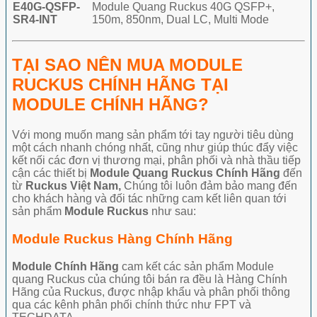
E40G-QSFP-
Module Quang Ruckus 40G QSFP+,
SR4-INT
150m, 850nm, Dual LC, Multi Mode
TẠI SAO NÊN MUA MODULE
RUCKUS CHÍNH HÃNG TẠI
MODULE CHÍNH HÃNG?
Với mong muốn mang sản phẩm tới tay người tiêu dùng
một cách nhanh chóng nhất, cũng như giúp thúc đẩy việc
kết nối các đơn vị thương mại, phân phối và nhà thầu tiếp
cận các thiết bị
Module Quang
Ruckus Chính Hãng
đến
từ
Ruckus Việt Nam,
Chúng tôi luôn đảm bảo mang đến
cho khách hàng và đối tác những cam kết liên quan tới
sản phẩm
Module
Ruckus
như sau:
Module Ruckus Hàng Chính Hãng
Module Chính Hãng
cam kết các sản phẩm Module
quang Ruckus của chúng tôi bán ra đều là Hàng Chính
Hãng của Ruckus, được nhập khẩu và phân phối thông
qua các kênh phân phối chính thức như FPT và